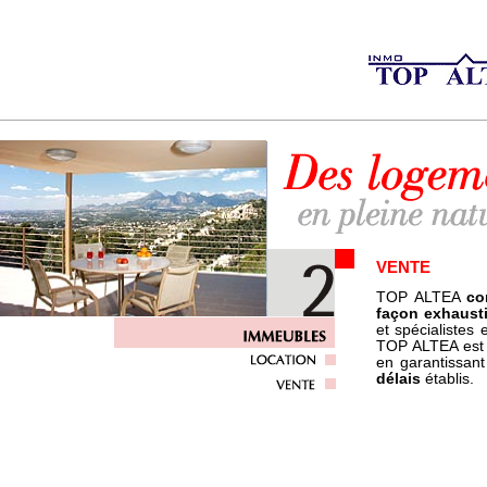
VENTE
TOP ALTEA
co
façon exhaust
et spécialistes 
TOP ALTEA est c
en garantissan
délais
établis.